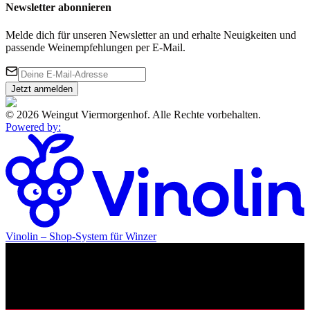
Newsletter abonnieren
Melde dich für unseren Newsletter an und erhalte Neuigkeiten und
passende Weinempfehlungen per E-Mail.
Jetzt anmelden
©
2026
Weingut Viermorgenhof
.
Alle Rechte vorbehalten.
Powered by
:
Vinolin –
Shop-System für Winzer