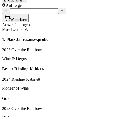
Frag Vinolin
Auf Lager
1
Warenkorb
Auszeichnungen
Moselwein e.V.
1. Platz Jahresausw.probe
2023 Over the Rainbow
Wine & Degust.
Bester Riesling Kabi. tr.
2024 Riesling Kabinett
Pioneer of Wine
Gold
2023 Over the Rainbow