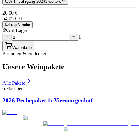
0,37 l · Jahrgang 2024
3 weitere
20,00 €
54,05 € / l
Frag Vinolin
Auf Lager
1
Warenkorb
Probieren & entdecken
Unsere Weinpakete
Alle Pakete
6 Flaschen
2026 Probepaket 1: Viermorgenhof