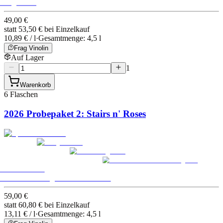
49,00 €
statt
53,50 €
bei Einzelkauf
10,89 € / l
·
Gesamtmenge: 4,5 l
Frag Vinolin
Auf Lager
1
Warenkorb
6 Flaschen
2026 Probepaket 2: Stairs n' Roses
59,00 €
statt
60,80 €
bei Einzelkauf
13,11 € / l
·
Gesamtmenge: 4,5 l