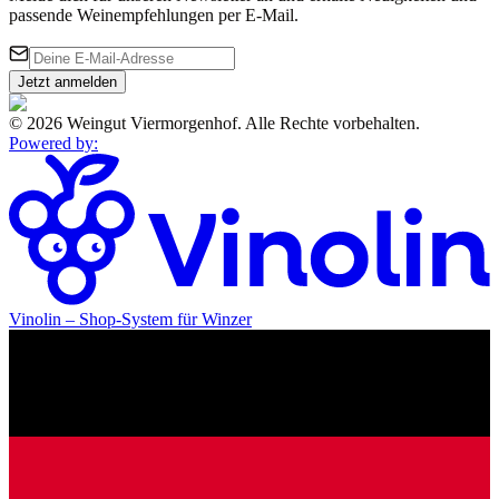
passende Weinempfehlungen per E-Mail.
Jetzt anmelden
©
2026
Weingut Viermorgenhof
.
Alle Rechte vorbehalten.
Powered by
:
Vinolin –
Shop-System für Winzer