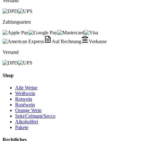
Versand
Zahlungsarten
Auf Rechnung
Vorkasse
Versand
Shop
Alle Weine
Weißwein
Rotwein
Roséwein
Orange Wein
Sekt/Crémant/Secco
Alkoholfrei
Pakete
Rechtliches