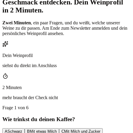
Geschmack entdecken.
Dein Weinprofil
in 2 Minuten.
Zwei Minuten
, ein paar Fragen, und du weißt, welche unserer
Weine zu dir passen. Am Ende zum Newsletter anmelden und dein
persönliches Weinprofil ansehen.
Dein Weinprofil
siehst du direkt im Anschluss
2 Minuten
mehr braucht der Check nicht
Frage 1 von 6
Wie trinkst du deinen Kaffee?
A
Schwarz
B
Mit etwas Milch
C
Mit Milch und Zucker