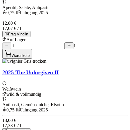
Aperitif, Salate, Antipasti
0,75 l
Jahrgang 2025
12,80 €
17,07 € / l
Frag Vinolin
Auf Lager
1
Warenkorb
Souvignier Gris
·
trocken
2025 The Unforgiven II
Weißwein
wild & vollmundig
Antipasti, Gemüsequiche, Risotto
0,75 l
Jahrgang 2025
13,00 €
17,33 € / l