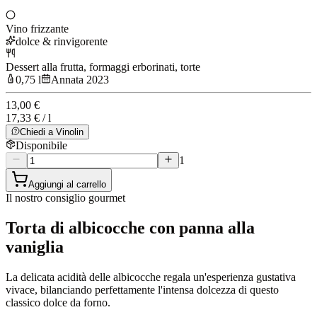
Vino frizzante
dolce & rinvigorente
Dessert alla frutta, formaggi erborinati, torte
0,75 l
Annata 2023
13,00 €
17,33 € / l
Chiedi a Vinolin
Disponibile
1
Aggiungi al carrello
Il nostro consiglio gourmet
Torta di albicocche con panna alla
vaniglia
La delicata acidità delle albicocche regala un'esperienza gustativa
vivace, bilanciando perfettamente l'intensa dolcezza di questo
classico dolce da forno.