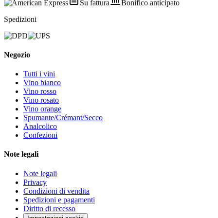
Su fattura
Bonifico anticipato
Spedizioni
Negozio
Tutti i vini
Vino bianco
Vino rosso
Vino rosato
Vino orange
Spumante/Crémant/Secco
Analcolico
Confezioni
Note legali
Note legali
Privacy
Condizioni di vendita
Spedizioni e pagamenti
Diritto di recesso