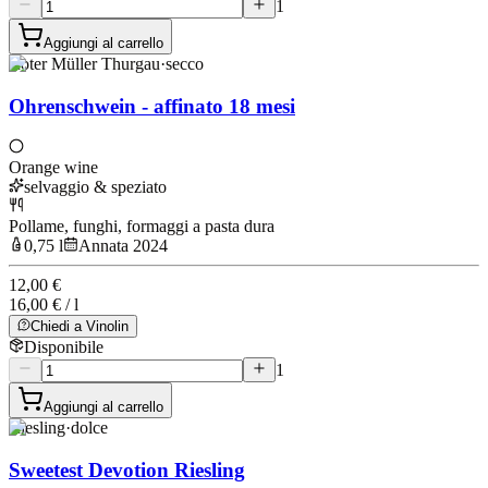
1
Aggiungi al carrello
Roter Müller Thurgau
·
secco
Ohrenschwein - affinato 18 mesi
Orange wine
selvaggio & speziato
Pollame, funghi, formaggi a pasta dura
0,75 l
Annata 2024
12,00 €
16,00 € / l
Chiedi a Vinolin
Disponibile
1
Aggiungi al carrello
Riesling
·
dolce
Sweetest Devotion Riesling