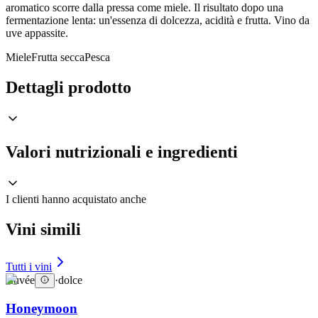
aromatico scorre dalla pressa come miele. Il risultato dopo una
fermentazione lenta: un'essenza di dolcezza, acidità e frutta. Vino da
uve appassite.
Miele
Frutta secca
Pesca
Dettagli prodotto
Valori nutrizionali e ingredienti
I clienti hanno acquistato anche
Vini simili
Tutti i vini
Cuvée
·
dolce
Honeymoon