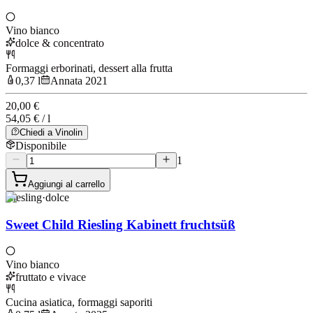
Vino bianco
dolce & concentrato
Formaggi erborinati, dessert alla frutta
0,37 l
Annata 2021
20,00 €
54,05 € / l
Chiedi a Vinolin
Disponibile
1
Aggiungi al carrello
Riesling
·
dolce
Sweet Child Riesling Kabinett fruchtsüß
Vino bianco
fruttato e vivace
Cucina asiatica, formaggi saporiti