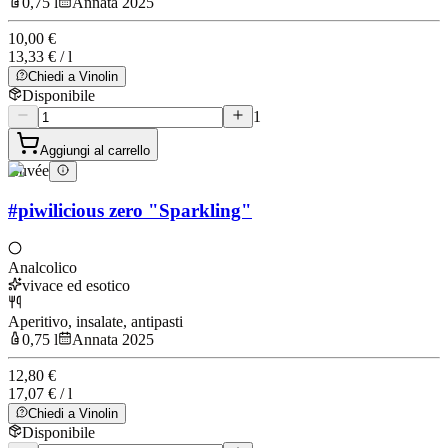
0,75 l
Annata 2025
10,00 €
13,33 € / l
Chiedi a Vinolin
Disponibile
1
Aggiungi al carrello
Cuvée
#piwilicious zero "Sparkling"
Analcolico
vivace ed esotico
Aperitivo, insalate, antipasti
0,75 l
Annata 2025
12,80 €
17,07 € / l
Chiedi a Vinolin
Disponibile