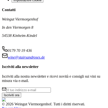
Impostazioni cookie
Contatti
Weingut Viermorgenhof
In den Viermorgen 8
54538 Kinheim-Kindel
0179 70 19 436
wine@stairsandroses.de
Iscriviti alla newsletter
Iscriviti alla nostra newsletter e ricevi novità e consigli sui vini su
misura via e-mail.
Iscriviti ora
©
2026
Weingut Viermorgenhof
.
Tutti i diritti riservati.