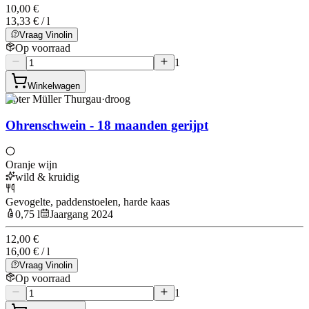
10,00 €
13,33 € / l
Vraag Vinolin
Op voorraad
1
Winkelwagen
Roter Müller Thurgau
·
droog
Ohrenschwein - 18 maanden gerijpt
Oranje wijn
wild & kruidig
Gevogelte, paddenstoelen, harde kaas
0,75 l
Jaargang 2024
12,00 €
16,00 € / l
Vraag Vinolin
Op voorraad
1