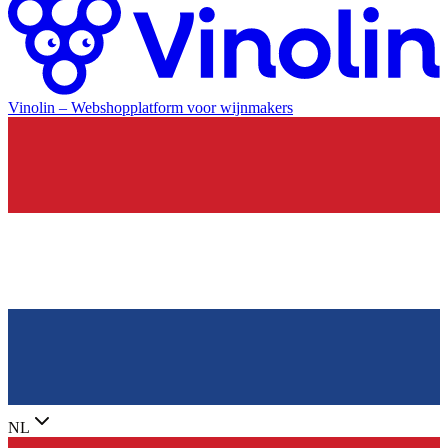
Vinolin –
Webshopplatform voor wijnmakers
NL