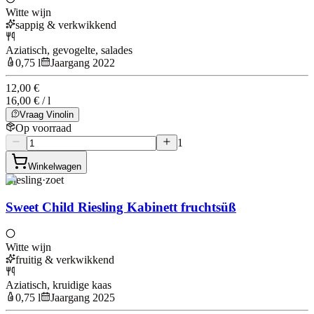
Witte wijn
sappig & verkwikkend
Aziatisch, gevogelte, salades
0,75 l
Jaargang 2022
12,00 €
16,00 € / l
Vraag Vinolin
Op voorraad
1
Winkelwagen
Riesling
·
zoet
Sweet Child Riesling Kabinett fruchtsüß
Witte wijn
fruitig & verkwikkend
Aziatisch, kruidige kaas
0,75 l
Jaargang 2025