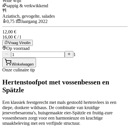
Witte wijn
sappig & verkwikkend
Aziatisch, gevogelte, salades
0,75 l
Jaargang 2022
12,00 €
16,00 € / l
Vraag Vinolin
Op voorraad
1
Winkelwagen
Onze culinaire tip
Hertenstoofpot met vossenbessen en
Spätzle
Een klassiek feestgerecht met mals gestoofd hertenvlees in een
diepe, donkere wildsaus. De combinatie van kruidige
jeneverbesaroma's, huisgemaakte eier-Spätzle en fruitig-zure
vossenbessen zorgt voor een harmonieuze en krachtige
smaakbeleving met een verfijnde structuur.