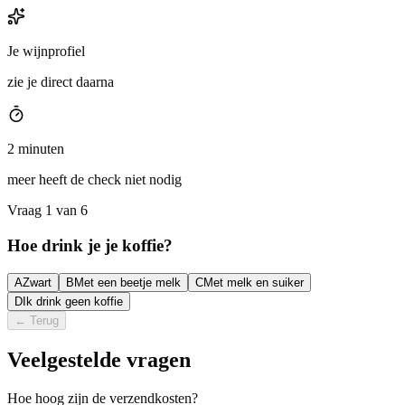
Je wijnprofiel
zie je direct daarna
2 minuten
meer heeft de check niet nodig
Vraag 1 van 6
Hoe drink je je koffie?
A
Zwart
B
Met een beetje melk
C
Met melk en suiker
D
Ik drink geen koffie
←
Terug
Veelgestelde vragen
Hoe hoog zijn de verzendkosten?