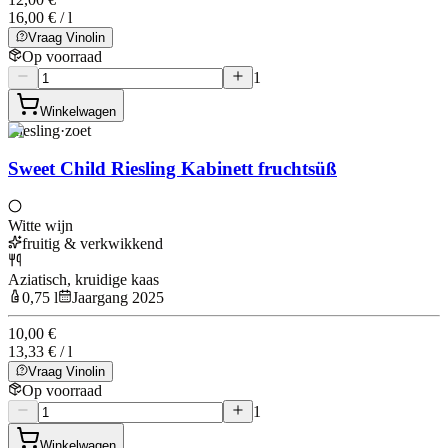
16,00 € / l
Vraag Vinolin
Op voorraad
1
Winkelwagen
Riesling
·
zoet
Sweet Child Riesling Kabinett fruchtsüß
Witte wijn
fruitig & verkwikkend
Aziatisch, kruidige kaas
0,75 l
Jaargang 2025
10,00 €
13,33 € / l
Vraag Vinolin
Op voorraad
1
Winkelwagen