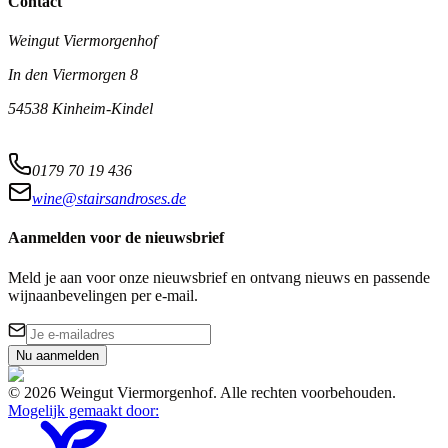
Contact
Weingut Viermorgenhof
In den Viermorgen 8
54538 Kinheim-Kindel
0179 70 19 436
wine@stairsandroses.de
Aanmelden voor de nieuwsbrief
Meld je aan voor onze nieuwsbrief en ontvang nieuws en passende
wijnaanbevelingen per e-mail.
Nu aanmelden
©
2026
Weingut Viermorgenhof
.
Alle rechten voorbehouden.
Mogelijk gemaakt door
: