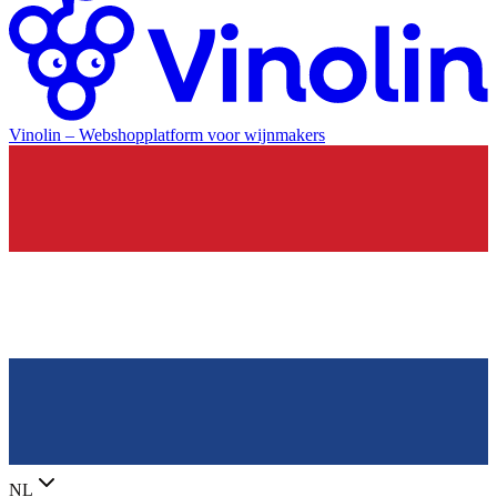
Vinolin –
Webshopplatform voor wijnmakers
NL