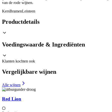
van de rode wijnen.
Kers
Bramen
Leisteen
Productdetails
Voedingswaarde & Ingrediënten
Klanten kochten ook
Vergelijkbare wijnen
Alle wijnen
Spätburgunder
·
droog
Red Lion