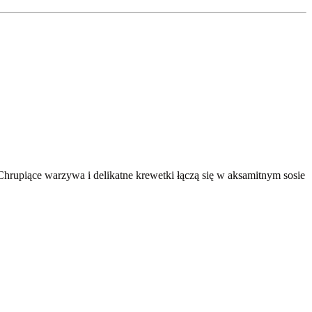
hrupiące warzywa i delikatne krewetki łączą się w aksamitnym sosie