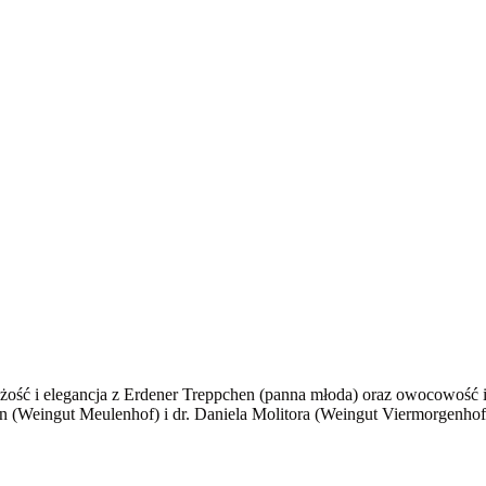
ieżość i elegancja z Erdener Treppchen (panna młoda) oraz owocowość
n (Weingut Meulenhof) i dr. Daniela Molitora (Weingut Viermorgenhof).