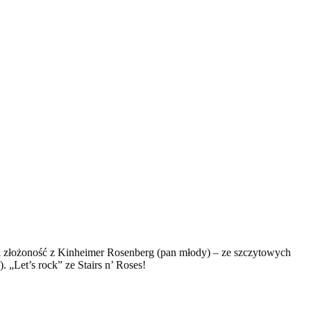
 i złożoność z Kinheimer Rosenberg (pan młody) – ze szczytowych
 „Let’s rock” ze Stairs n’ Roses!