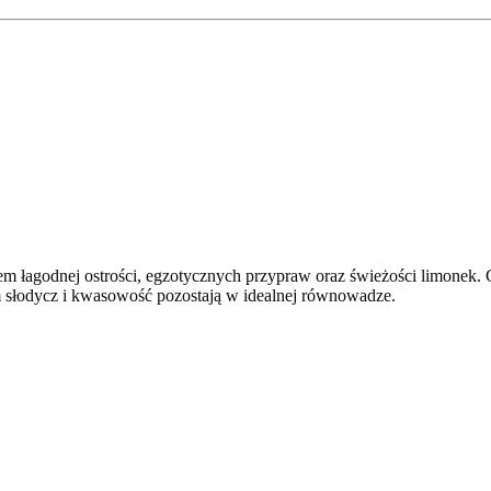
 łagodnej ostrości, egzotycznych przypraw oraz świeżości limonek. C
słodycz i kwasowość pozostają w idealnej równowadze.