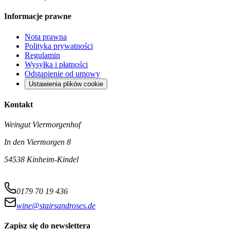
Informacje prawne
Nota prawna
Polityka prywatności
Regulamin
Wysyłka i płatności
Odstąpienie od umowy
Ustawienia plików cookie
Kontakt
Weingut Viermorgenhof
In den Viermorgen 8
54538 Kinheim-Kindel
0179 70 19 436
wine@stairsandroses.de
Zapisz się do newslettera