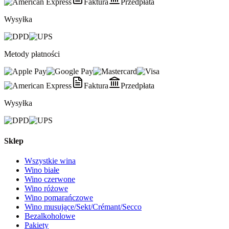
Faktura
Przedpłata
Wysyłka
Metody płatności
Faktura
Przedpłata
Wysyłka
Sklep
Wszystkie wina
Wino białe
Wino czerwone
Wino różowe
Wino pomarańczowe
Wino musujące/Sekt/Crémant/Secco
Bezalkoholowe
Pakiety