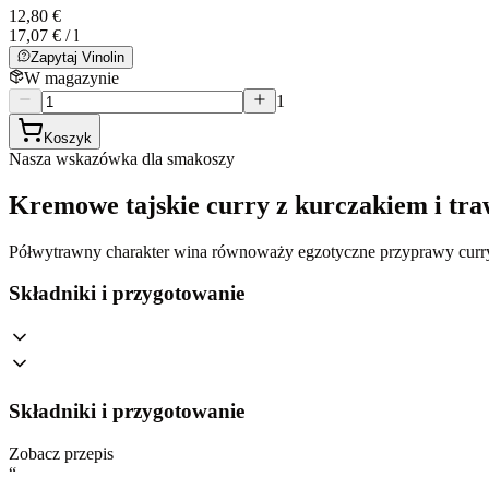
12,80 €
17,07 € / l
Zapytaj Vinolin
W magazynie
1
Koszyk
Nasza wskazówka dla smakoszy
Kremowe tajskie curry z kurczakiem i tr
Półwytrawny charakter wina równoważy egzotyczne przyprawy curry, 
Składniki i przygotowanie
Składniki i przygotowanie
Zobacz przepis
“