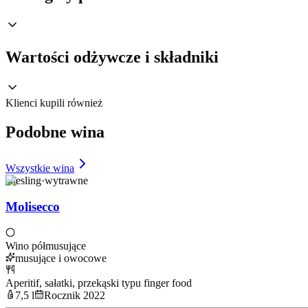
Wartości odżywcze i składniki
Klienci kupili również
Podobne wina
Wszystkie wina
Riesling
·
wytrawne
Molisecco
Wino półmusujące
musujące i owocowe
Aperitif, sałatki, przekąski typu finger food
7,5 l
Rocznik 2022