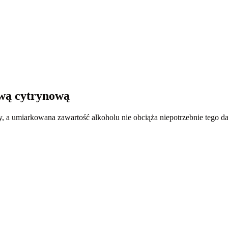
awą cytrynową
a umiarkowana zawartość alkoholu nie obciąża niepotrzebnie tego da