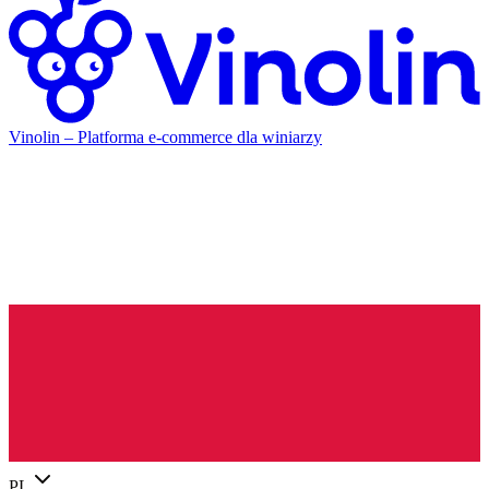
Vinolin –
Platforma e-commerce dla winiarzy
PL