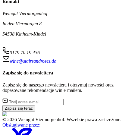
Kontakt
Weingut Viermorgenhof
In den Viermorgen 8
54538 Kinheim-Kindel
0179 70 19 436
wine@stairsandroses.de
Zapisz się do newslettera
Zapisz się do naszego newslettera i otrzymuj nowości oraz
dopasowane rekomendacje win e-mailem.
Zapisz się teraz
©
2026
Weingut Viermorgenhof
.
Wszelkie prawa zastrzeżone.
Obsługiwane przez
: