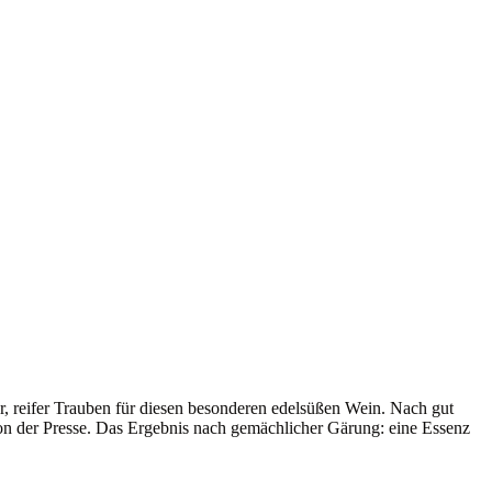
er, reifer Trauben für diesen besonderen edelsüßen Wein. Nach gut
on der Presse. Das Ergebnis nach gemächlicher Gärung: eine Essenz