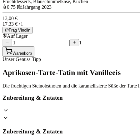
Fruchtdesserts, Blauschimmelkäse, Kuchen
0,75 l
Jahrgang 2023
13,00 €
17,33 € / l
Frag Vinolin
Auf Lager
1
Warenkorb
Unser Genuss-Tipp
Aprikosen-Tarte-Tatin mit Vanilleeis
Die fruchtigen Steinobstnoten und die karamellisierte Süße der Tarte
Zubereitung & Zutaten
Zubereitung & Zutaten