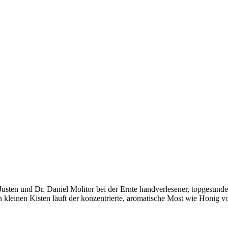
-Justen und Dr. Daniel Molitor bei der Ernte handverlesener, topgesund
kleinen Kisten läuft der konzentrierte, aromatische Most wie Honig v