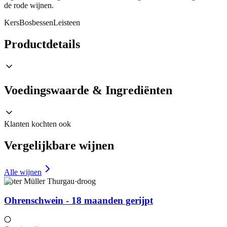
de rode wijnen.
Kers
Bosbessen
Leisteen
Productdetails
Voedingswaarde & Ingrediënten
Klanten kochten ook
Vergelijkbare wijnen
Alle wijnen
Roter Müller Thurgau
·
droog
Ohrenschwein - 18 maanden gerijpt