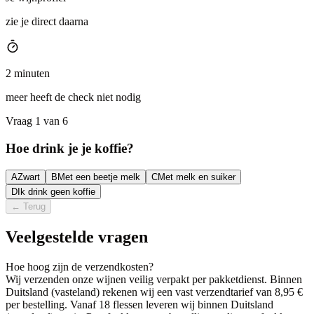
zie je direct daarna
2 minuten
meer heeft de check niet nodig
Vraag 1 van 6
Hoe drink je je koffie?
A
Zwart
B
Met een beetje melk
C
Met melk en suiker
D
Ik drink geen koffie
←
Terug
Veelgestelde vragen
Hoe hoog zijn de verzendkosten?
Wij verzenden onze wijnen veilig verpakt per pakketdienst. Binnen
Duitsland (vasteland) rekenen wij een vast verzendtarief van 8,95 €
per bestelling. Vanaf 18 flessen leveren wij binnen Duitsland