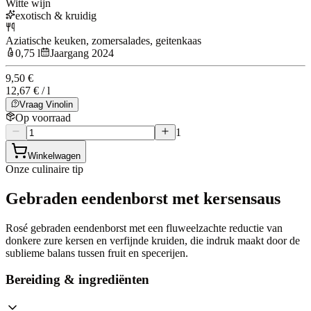
Witte wijn
exotisch & kruidig
Aziatische keuken, zomersalades, geitenkaas
0,75 l
Jaargang 2024
9,50 €
12,67 € / l
Vraag Vinolin
Op voorraad
1
Winkelwagen
Onze culinaire tip
Gebraden eendenborst met kersensaus
Rosé gebraden eendenborst met een fluweelzachte reductie van
donkere zure kersen en verfijnde kruiden, die indruk maakt door de
sublieme balans tussen fruit en specerijen.
Bereiding & ingrediënten