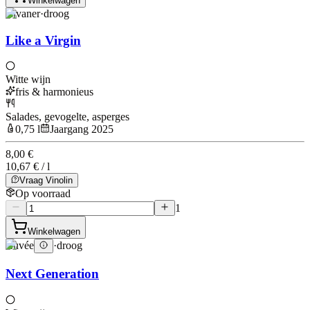
Winkelwagen
Rivaner
·
droog
Like a Virgin
Witte wijn
fris & harmonieus
Salades, gevogelte, asperges
0,75 l
Jaargang 2025
8,00 €
10,67 € / l
Vraag Vinolin
Op voorraad
1
Winkelwagen
Cuvée
·
droog
Next Generation