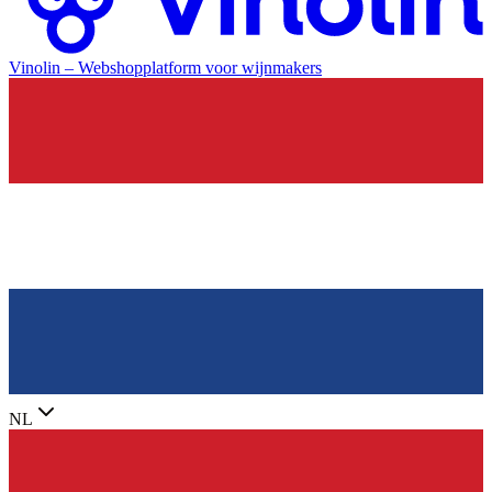
Vinolin –
Webshopplatform voor wijnmakers
NL