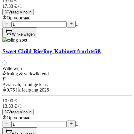
13,00 €
17,33 € / l
Vraag Vinolin
Op voorraad
1
Winkelwagen
Riesling
·
zoet
Sweet Child Riesling Kabinett fruchtsüß
Witte wijn
fruitig & verkwikkend
Aziatisch, kruidige kaas
0,75 l
Jaargang 2025
10,00 €
13,33 € / l
Vraag Vinolin
Op voorraad
1