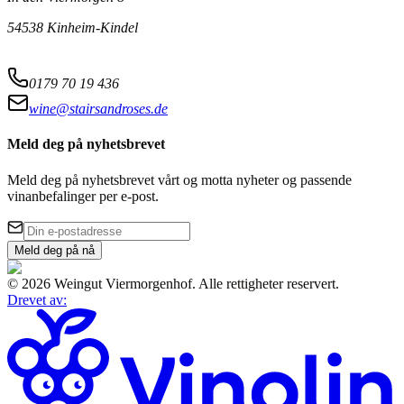
54538 Kinheim-Kindel
0179 70 19 436
wine@stairsandroses.de
Meld deg på nyhetsbrevet
Meld deg på nyhetsbrevet vårt og motta nyheter og passende
vinanbefalinger per e-post.
Meld deg på nå
©
2026
Weingut Viermorgenhof
.
Alle rettigheter reservert.
Drevet av
: