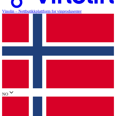
Vinolin –
Nettbutikkplattform for vinprodusenter
NO