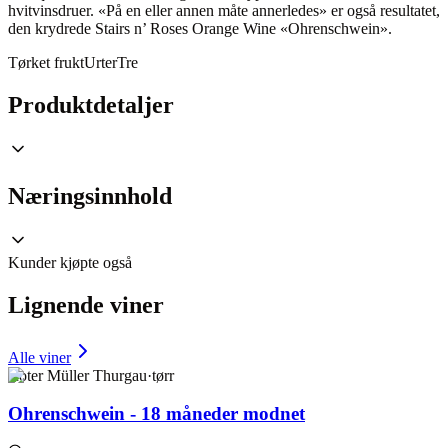
hvitvinsdruer. «På en eller annen måte annerledes» er også resultatet,
den krydrede Stairs n’ Roses Orange Wine «Ohrenschwein».
Tørket frukt
Urter
Tre
Produktdetaljer
Næringsinnhold
Kunder kjøpte også
Lignende viner
Alle viner
Roter Müller Thurgau
·
tørr
Ohrenschwein - 18 måneder modnet