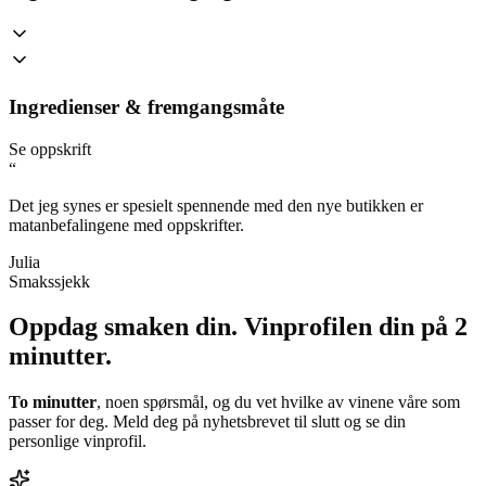
Ingredienser & fremgangsmåte
Se oppskrift
“
Det jeg synes er spesielt spennende med den nye butikken er
matanbefalingene med oppskrifter.
Julia
Smakssjekk
Oppdag smaken din.
Vinprofilen din på 2
minutter.
To minutter
, noen spørsmål, og du vet hvilke av vinene våre som
passer for deg. Meld deg på nyhetsbrevet til slutt og se din
personlige vinprofil.