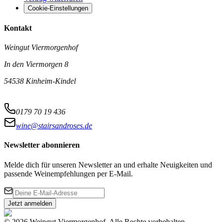
Cookie-Einstellungen
Kontakt
Weingut Viermorgenhof
In den Viermorgen 8
54538 Kinheim-Kindel
0179 70 19 436
wine@stairsandroses.de
Newsletter abonnieren
Melde dich für unseren Newsletter an und erhalte Neuigkeiten und
passende Weinempfehlungen per E-Mail.
Jetzt anmelden
©
2026
Weingut Viermorgenhof
.
Alle Rechte vorbehalten.