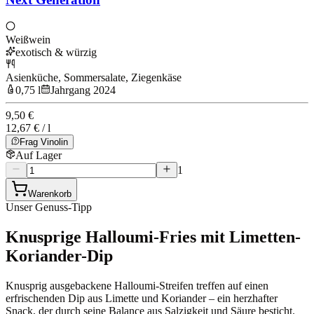
Weißwein
exotisch & würzig
Asienküche, Sommersalate, Ziegenkäse
0,75 l
Jahrgang 2024
9,50 €
12,67 € / l
Frag Vinolin
Auf Lager
1
Warenkorb
Unser Genuss-Tipp
Knusprige Halloumi-Fries mit Limetten-
Koriander-Dip
Knusprig ausgebackene Halloumi-Streifen treffen auf einen
erfrischenden Dip aus Limette und Koriander – ein herzhafter
Snack, der durch seine Balance aus Salzigkeit und Säure besticht.