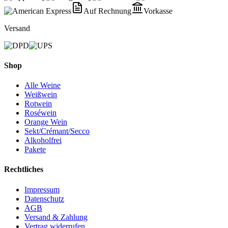
Auf Rechnung
Vorkasse
Versand
Shop
Alle Weine
Weißwein
Rotwein
Roséwein
Orange Wein
Sekt/Crémant/Secco
Alkoholfrei
Pakete
Rechtliches
Impressum
Datenschutz
AGB
Versand & Zahlung
Vertrag widerrufen