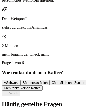
persönliches Weinprofil ansehen.
Dein Weinprofil
siehst du direkt im Anschluss
2 Minuten
mehr braucht der Check nicht
Frage 1 von 6
Wie trinkst du deinen Kaffee?
A
Schwarz
B
Mit etwas Milch
C
Mit Milch und Zucker
D
Ich trinke keinen Kaffee
←
Zurück
Häufig gestellte Fragen