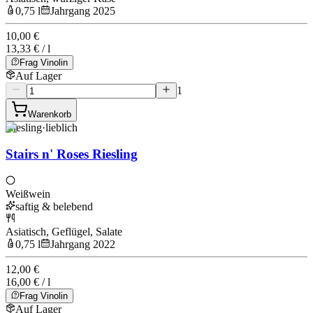
0,75 l
Jahrgang 2025
10,00 €
13,33 € / l
Frag Vinolin
Auf Lager
1
Warenkorb
Riesling
·
lieblich
Stairs n' Roses Riesling
Weißwein
saftig & belebend
Asiatisch, Geflügel, Salate
0,75 l
Jahrgang 2022
12,00 €
16,00 € / l
Frag Vinolin
Auf Lager