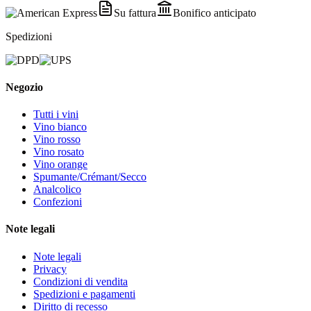
Su fattura
Bonifico anticipato
Spedizioni
Negozio
Tutti i vini
Vino bianco
Vino rosso
Vino rosato
Vino orange
Spumante/Crémant/Secco
Analcolico
Confezioni
Note legali
Note legali
Privacy
Condizioni di vendita
Spedizioni e pagamenti
Diritto di recesso