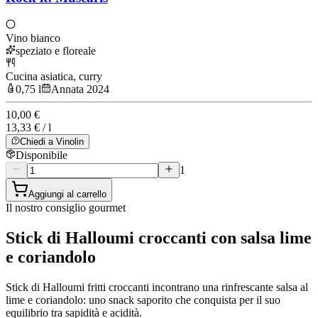
Vino bianco
speziato e floreale
Cucina asiatica, curry
0,75 l
Annata 2024
10,00 €
13,33 € / l
Chiedi a Vinolin
Disponibile
1
Aggiungi al carrello
Il nostro consiglio gourmet
Stick di Halloumi croccanti con salsa lime
e coriandolo
Stick di Halloumi fritti croccanti incontrano una rinfrescante salsa al
lime e coriandolo: uno snack saporito che conquista per il suo
equilibrio tra sapidità e acidità.