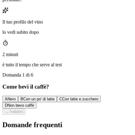
Il tuo profilo del vino
lo vedi subito dopo
2 minuti
è tutto il tempo che serve al test
Domanda 1 di 6
Come bevi il caffè?
A
Nero
B
Con un po' di latte
C
Con latte e zucchero
D
Non bevo caffè
←
Indietro
Domande frequenti