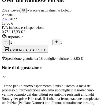
2022
·
Cuvée
·
vivace e naturalmente torbido
Annata
2023
2022
13,00 €
IVA inclusa, escl. spedizione
0,75 l
·
17,33 € / l
Disponibile
1
AGGIUNGI AL CARRELLO
Spedizione gratuita da 18 bottiglie · altrimenti 8,95 €
Note di degustazione
Tempo per un nuovo esperimento Stairs n‘ Roses: a metà del
processo di fermentazione abbiamo imbottigliato il nostro vino
vergine ottenuto dai due vitigni sostenibili e resistenti ai funghi
Souvignier gris e Hibernal. Il risultato a fermentazione completata:
un PetNat (Pétillant Naturel) non filtrato, naturalmente torbido,