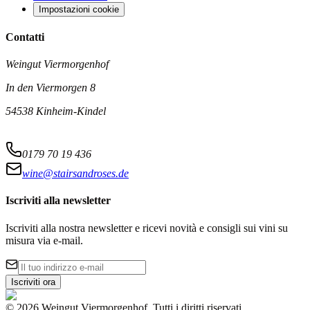
Impostazioni cookie
Contatti
Weingut Viermorgenhof
In den Viermorgen 8
54538 Kinheim-Kindel
0179 70 19 436
wine@stairsandroses.de
Iscriviti alla newsletter
Iscriviti alla nostra newsletter e ricevi novità e consigli sui vini su
misura via e-mail.
Iscriviti ora
©
2026
Weingut Viermorgenhof
.
Tutti i diritti riservati.