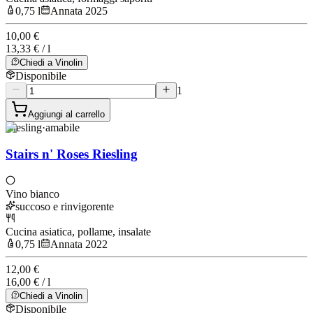
0,75 l
Annata 2025
10,00 €
13,33 € / l
Chiedi a Vinolin
Disponibile
1
Aggiungi al carrello
Riesling
·
amabile
Stairs n' Roses Riesling
Vino bianco
succoso e rinvigorente
Cucina asiatica, pollame, insalate
0,75 l
Annata 2022
12,00 €
16,00 € / l
Chiedi a Vinolin
Disponibile