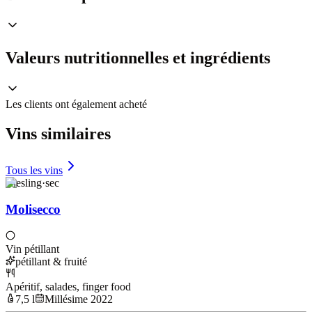
Valeurs nutritionnelles et ingrédients
Les clients ont également acheté
Vins similaires
Tous les vins
Riesling
·
sec
Molisecco
Vin pétillant
pétillant & fruité
Apéritif, salades, finger food
7,5 l
Millésime 2022