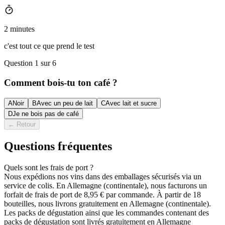
2 minutes
c'est tout ce que prend le test
Question 1 sur 6
Comment bois-tu ton café ?
A
Noir
B
Avec un peu de lait
C
Avec lait et sucre
D
Je ne bois pas de café
←
Retour
Questions fréquentes
Quels sont les frais de port ?
Nous expédions nos vins dans des emballages sécurisés via un
service de colis. En Allemagne (continentale), nous facturons un
forfait de frais de port de 8,95 € par commande. À partir de 18
bouteilles, nous livrons gratuitement en Allemagne (continentale).
Les packs de dégustation ainsi que les commandes contenant des
packs de dégustation sont livrés gratuitement en Allemagne