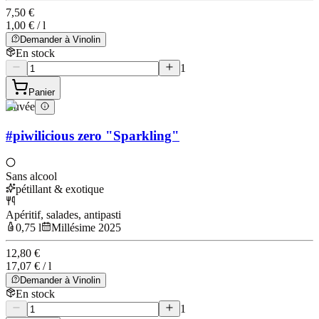
7,50 €
1,00 € / l
Demander à Vinolin
En stock
1
Panier
Cuvée
#piwilicious zero "Sparkling"
Sans alcool
pétillant & exotique
Apéritif, salades, antipasti
0,75 l
Millésime 2025
12,80 €
17,07 € / l
Demander à Vinolin
En stock
1