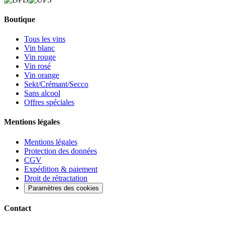
Boutique
Tous les vins
Vin blanc
Vin rouge
Vin rosé
Vin orange
Sekt/Crémant/Secco
Sans alcool
Offres spéciales
Mentions légales
Mentions légales
Protection des données
CGV
Expédition & paiement
Droit de rétractation
Paramètres des cookies
Contact