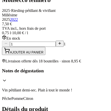
2025
·
Riesling
·
pétillant & vivifiant
Millésime
2025
2022
7,50 €
TVA incl., hors frais de port
0,75 l
·
10,00 € / l
En stock
1
AJOUTER AU PANIER
Livraison offerte dès 18 bouteilles · sinon 8,95 €
Notes de dégustation
Vin pétillant demi-sec. Plait à tout le monde !
Pêche
Pomme
Citron
Détails du produit