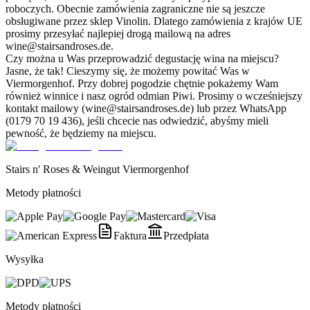
roboczych. Obecnie zamówienia zagraniczne nie są jeszcze
obsługiwane przez sklep Vinolin. Dlatego zamówienia z krajów UE
prosimy przesyłać najlepiej drogą mailową na adres
wine@stairsandroses.de.
Czy można u Was przeprowadzić degustację wina na miejscu?
Jasne, że tak! Cieszymy się, że możemy powitać Was w
Viermorgenhof. Przy dobrej pogodzie chętnie pokażemy Wam
również winnice i nasz ogród odmian Piwi. Prosimy o wcześniejszy
kontakt mailowy (wine@stairsandroses.de) lub przez WhatsApp
(0179 70 19 436), jeśli chcecie nas odwiedzić, abyśmy mieli
pewność, że będziemy na miejscu.
Stairs n' Roses & Weingut Viermorgenhof
Metody płatności
Faktura
Przedpłata
Wysyłka
Metody płatności