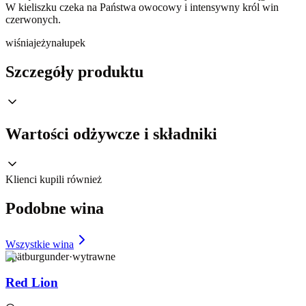
W kieliszku czeka na Państwa owocowy i intensywny król win
czerwonych.
wiśnia
jeżyna
łupek
Szczegóły produktu
Wartości odżywcze i składniki
Klienci kupili również
Podobne wina
Wszystkie wina
Spätburgunder
·
wytrawne
Red Lion