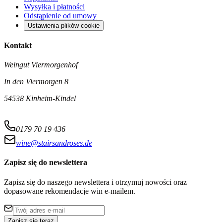
Wysyłka i płatności
Odstąpienie od umowy
Ustawienia plików cookie
Kontakt
Weingut Viermorgenhof
In den Viermorgen 8
54538 Kinheim-Kindel
0179 70 19 436
wine@stairsandroses.de
Zapisz się do newslettera
Zapisz się do naszego newslettera i otrzymuj nowości oraz
dopasowane rekomendacje win e-mailem.
Zapisz się teraz