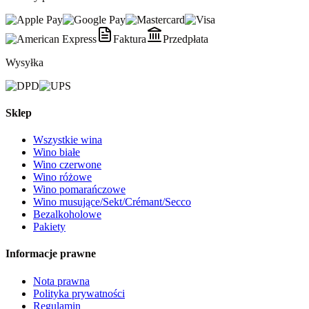
Faktura
Przedpłata
Wysyłka
Sklep
Wszystkie wina
Wino białe
Wino czerwone
Wino różowe
Wino pomarańczowe
Wino musujące/Sekt/Crémant/Secco
Bezalkoholowe
Pakiety
Informacje prawne
Nota prawna
Polityka prywatności
Regulamin